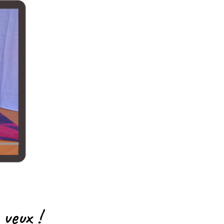
 veux !