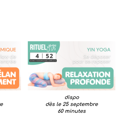
dispo
e
dès le
25
septembre
60 minutes