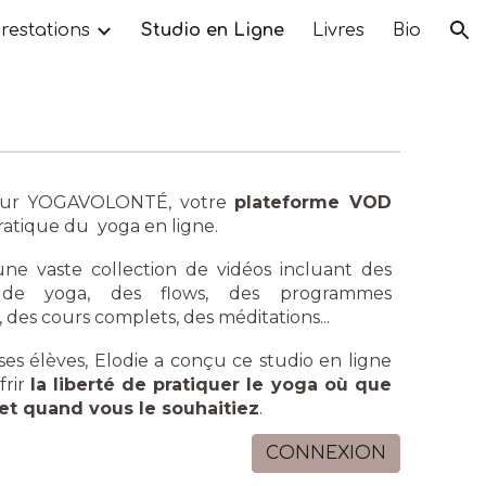
restations
Studio en Ligne
Livres
Bio
ion
sur YOGAVOLONTÉ, votre
plateforme VOD
pratique du yoga en ligne.
ne vaste collection de vidéos incluant
des
 de yoga, des flows, des programmes
des cours complets, des méditations...
 ses élèves, Elodie a conçu ce studio en ligne
frir
la liberté de pratiquer le yoga où que
et quand vous le souhaitiez
.
CONNEXION