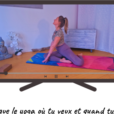
ue le yoga où tu veux et quand tu