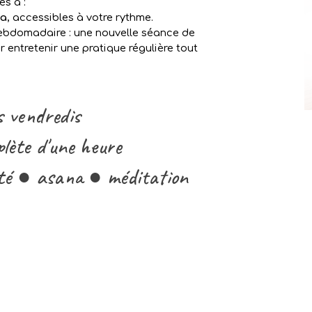
s à :
ga
, accessibles à votre rythme.
hebdomadaire : une nouvelle séance de
 entretenir une pratique régulière tout
es vendredis
lète d'une heure
té ● asana ● méditation