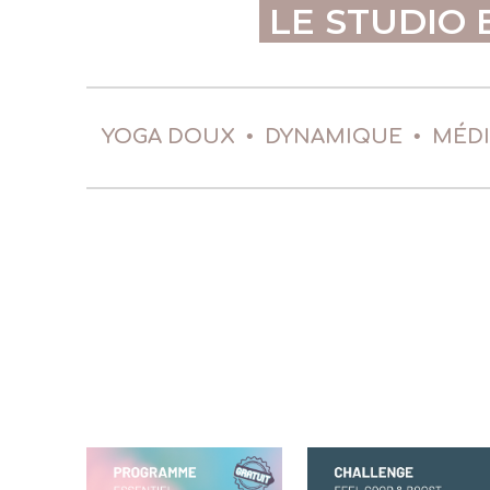
LE STUDIO 
•
•
YOGA DOUX
DYNAMIQUE
MÉD