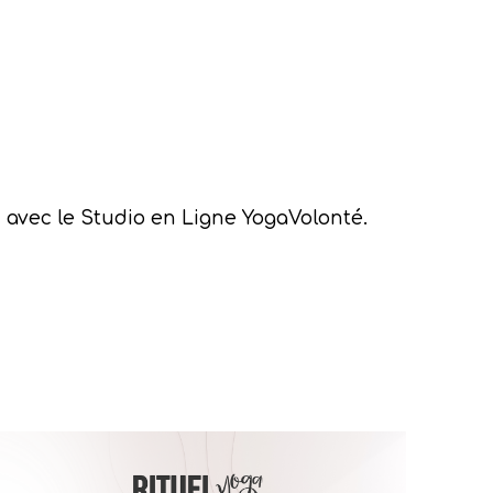
e
avec le Studio en Ligne YogaVolonté.