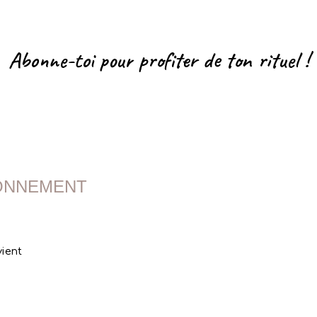
Abonne-toi pour profiter de ton rituel !
BONNEMENT
vient