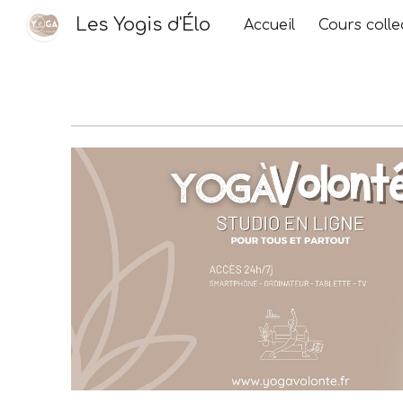
Les Yogis d'Élo
Accueil
Cours collec
Sk